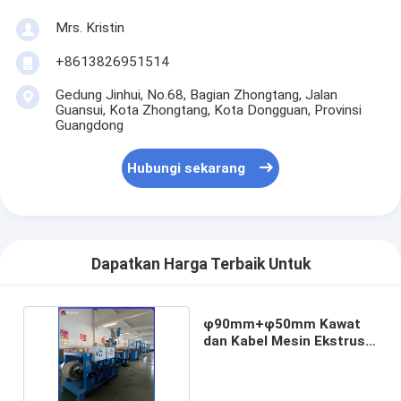
Mrs. Kristin
+8613826951514
Gedung Jinhui, No.68, Bagian Zhongtang, Jalan
Guansui, Kota Zhongtang, Kota Dongguan, Provinsi
Guangdong
Hubungi sekarang
Dapatkan Harga Terbaik Untuk
φ90mm+φ50mm Kawat
dan Kabel Mesin Ekstrusi
PVC PE