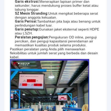
Garis ekstrusi:
Menerapkan lapisan primer dan
sekunder; harus mendukung proses buffer ketat atau
tabung longgar.
SZ Mesin Stranding:
Untuk mengikat beberapa serat
dengan anggota kekuatan.
Garis Perisai:
Tambahkan pita baja atau benang untuk
perlindungan kabel luar.
Garis penutup:
Gunakan jaket eksternal seperti HDPE
atau LSZH.
Peralatan pengujian:
Pengukuran OD inline, penguji
percikan, dan penguji kapasitansi perendaman air
memastikan kualitas produk selama produksi.
Pastikan peralatan yang Anda pilih menawarkan
fleksibilitas untuk jumlah serat yang berbeda dan desain
kabel.