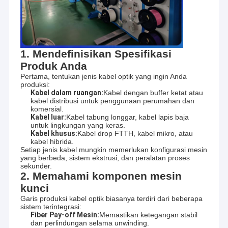
1. Mendefinisikan Spesifikasi
Produk Anda
Pertama, tentukan jenis kabel optik yang ingin Anda
produksi:
Kabel dalam ruangan:
Kabel dengan buffer ketat atau
kabel distribusi untuk penggunaan perumahan dan
komersial.
Kabel luar:
Kabel tabung longgar, kabel lapis baja
untuk lingkungan yang keras.
Kabel khusus:
Kabel drop FTTH, kabel mikro, atau
kabel hibrida.
Setiap jenis kabel mungkin memerlukan konfigurasi mesin
yang berbeda, sistem ekstrusi, dan peralatan proses
sekunder.
2. Memahami komponen mesin
kunci
Garis produksi kabel optik biasanya terdiri dari beberapa
sistem terintegrasi:
Fiber Pay-off Mesin:
Memastikan ketegangan stabil
dan perlindungan selama unwinding.