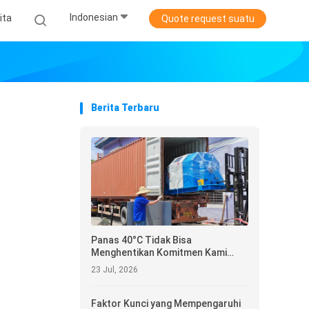
Indonesian
ita
Quote request suatu
Berita Terbaru
Panas 40°C Tidak Bisa
Menghentikan Komitmen Kami
untuk Melakukan Pengiriman
23 Jul, 2026
Faktor Kunci yang Mempengaruhi