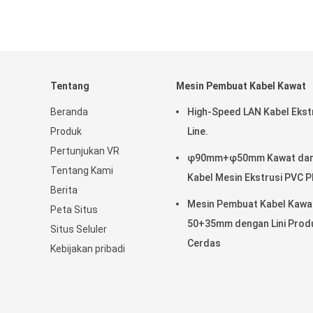
Tentang
Mesin Pembuat Kabel Kawat
Beranda
High-Speed LAN Kabel Ekst
Produk
Line.
Pertunjukan VR
φ90mm+φ50mm Kawat da
Tentang Kami
Kabel Mesin Ekstrusi PVC P
Berita
Mesin Pembuat Kabel Kawa
Peta Situs
50+35mm dengan Lini Prod
Situs Seluler
Cerdas
Kebijakan pribadi