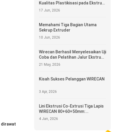
Kualitas Plastikisasi pada Ekstrusi
Kabel dan Serat Optik
17 Jun, 2026
Memahami Tiga Bagian Utama
Sekrup Extruder
10 Jun, 2026
Wirecan Berhasil Menyelesaikan Uji
Coba dan Pelatihan Jalur Ekstrusi
Kabel 80+70 di India
21 May, 2026
Kisah Sukses Pelanggan WIRECAN
3 Apr, 2026
Lini Ekstrusi Co-Extrusi Tiga Lapis
WIRECAN 80+60+50mm:
Merekayasa Masa Depan
4 Jan, 2026
Perkabelan Multi-Lapisan
 dirawat