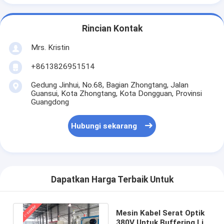
Rincian Kontak
Mrs. Kristin
+8613826951514
Gedung Jinhui, No.68, Bagian Zhongtang, Jalan
Guansui, Kota Zhongtang, Kota Dongguan, Provinsi
Guangdong
Hubungi sekarang
Dapatkan Harga Terbaik Untuk
Mesin Kabel Serat Optik
380V Untuk Buffering Lini