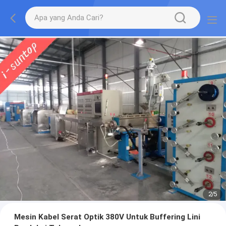
2
/
5
Mesin Kabel Serat Optik 380V Untuk Buffering Lini