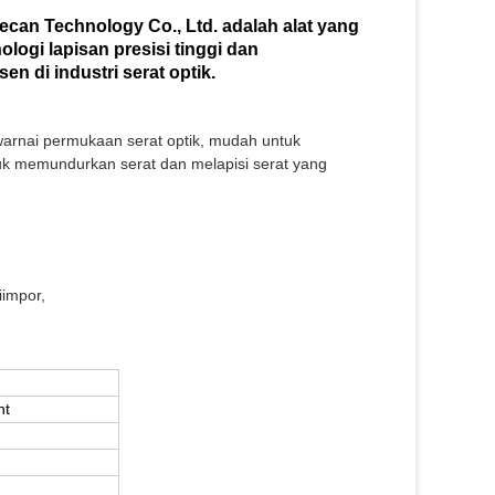
ecan Technology Co., Ltd. adalah alat yang
ologi lapisan presisi tinggi dan
 di industri serat optik.
arnai permukaan serat optik, mudah untuk
tuk memundurkan serat dan melapisi serat yang
iimpor,
nt