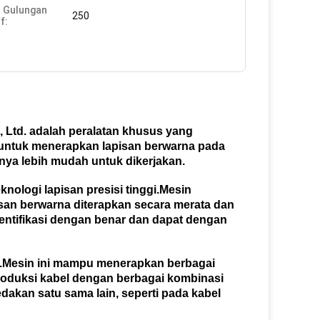
 Gulungan
250
f:
 Ltd. adalah peralatan khusus yang
g untuk menerapkan lapisan berwarna pada
nya lebih mudah untuk dikerjakan.
knologi lapisan presisi tinggi.Mesin
san berwarna diterapkan secara merata dan
entifikasi dengan benar dan dapat dengan
nya.Mesin ini mampu menerapkan berbagai
duksi kabel dengan berbagai kombinasi
edakan satu sama lain, seperti pada kabel