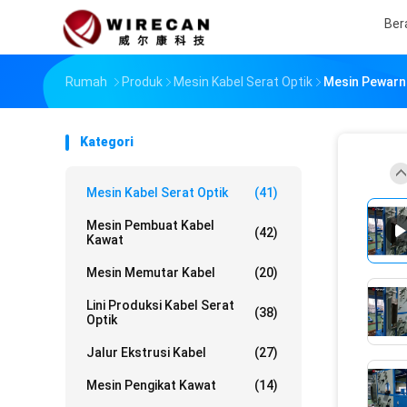
Ber
Rumah
Produk
Mesin Kabel Serat Optik
Mesin Pewarna
Kategori
Mesin Kabel Serat Optik
(41)
Mesin Pembuat Kabel
(42)
Kawat
Mesin Memutar Kabel
(20)
Lini Produksi Kabel Serat
(38)
Optik
Jalur Ekstrusi Kabel
(27)
Mesin Pengikat Kawat
(14)