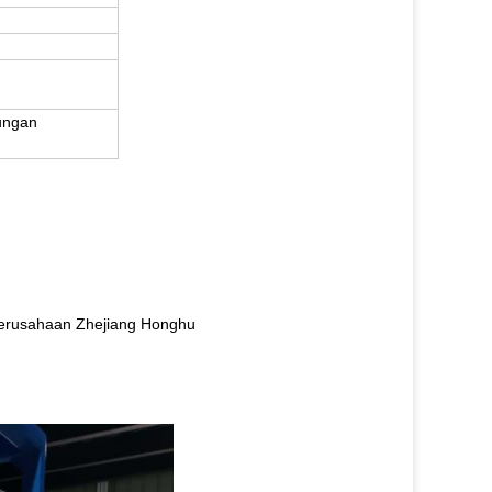
ungan
 perusahaan Zhejiang Honghu