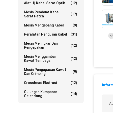
Alat Uji Kabel Serat Optik
(12)
Mesin Pembuat Kabel
(17)
Serat Patch
Mesin Mengepang Kabel
(9)
Peralatan Pengujian Kabel
(31)
Mesin Melingkar Dan
(12)
Pengepakan
Mesin Menggambar
(12)
Kawat Tembaga
Mesin Pengupasan Kawat
(9)
Dan Crimping
Crosshead Ekstrusi
(12)
Inform
Gulungan Kumparan
(14)
Gelendong
Ap