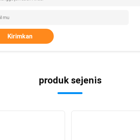
Kirimkan
produk sejenis