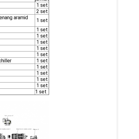
1 set
2 set
enang aramid
1 set
1 set
1 set
1 set
1 set
1 set
hiller
1 set
1 set
1 set
1 set
1 set
1 set