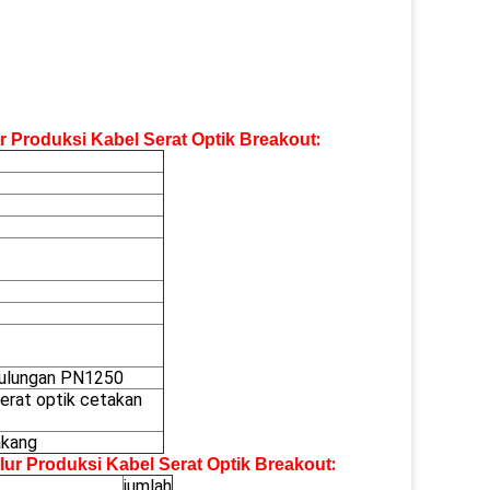
:
ur Produksi Kabel Serat Optik Breakout
gulungan PN1250
rat optik cetakan
akang
:
lur Produksi Kabel Serat Optik Breakout
jumlah