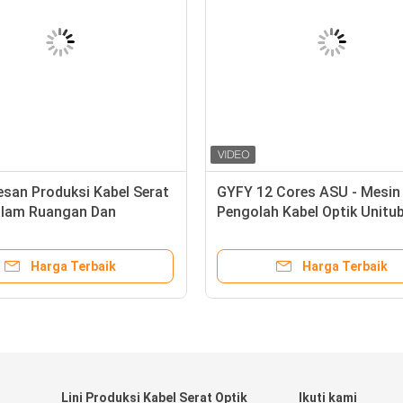
san Produksi Kabel Serat
GYFY 12 Cores ASU - Mesin
alam Ruangan Dan
Pengolah Kabel Optik Unitu
n Terkait
Harga Terbaik
Harga Terbaik
Lini Produksi Kabel Serat Optik
Ikuti kami