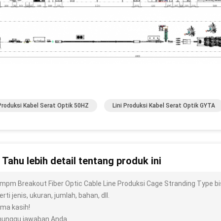
 Produksi Kabel Serat Optik 50HZ
Lini Produksi Kabel Serat Optik GYTA
n Tahu lebih detail tentang produk ini
mpm Breakout Fiber Optic Cable Line Produksi Cage Stranding Type bi
rti jenis, ukuran, jumlah, bahan, dll.
ima kasih!
unggu jawaban Anda.