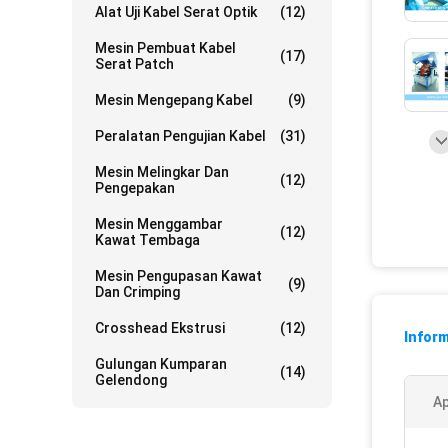
Alat Uji Kabel Serat Optik
(12)
Mesin Pembuat Kabel
(17)
Serat Patch
Mesin Mengepang Kabel
(9)
Peralatan Pengujian Kabel
(31)
Mesin Melingkar Dan
(12)
Pengepakan
Mesin Menggambar
(12)
Kawat Tembaga
Mesin Pengupasan Kawat
(9)
Dan Crimping
Crosshead Ekstrusi
(12)
Inform
Gulungan Kumparan
(14)
Gelendong
Ap