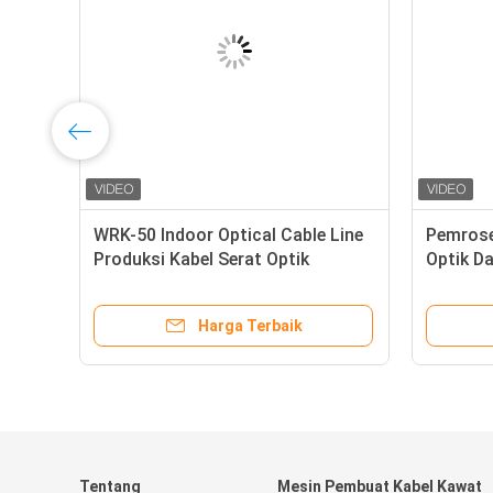
WRK-50 Indoor Optical Cable Line
Pemrose
in
Produksi Kabel Serat Optik
Optik D
Berkecepatan Tinggi
Peralata
Harga Terbaik
Tentang
Mesin Pembuat Kabel Kawat