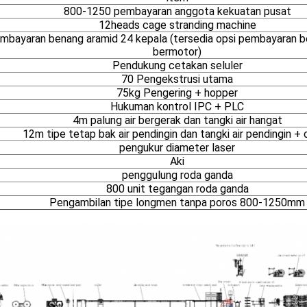
800-1250 pembayaran anggota kekuatan pusat
12heads cage stranding machine
mbayaran benang aramid 24 kepala (tersedia opsi pembayaran b
bermotor)
Pendukung cetakan seluler
70 Pengekstrusi utama
75kg Pengering + hopper
Hukuman kontrol IPC + PLC
4m palung air bergerak dan tangki air hangat
12m tipe tetap bak air pendingin dan tangki air pendingin + c
pengukur diameter laser
Aki
penggulung roda ganda
800 unit tegangan roda ganda
Pengambilan tipe longmen tanpa poros 800-1250mm