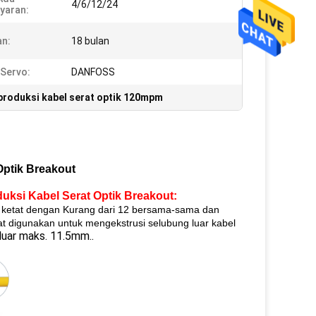
4/6/12/24
yaran:
n:
18 bulan
Servo:
DANFOSS
 produksi kabel serat optik 120mpm
Optik Breakout
duksi Kabel Serat Optik Breakout
:
fer ketat dengan Kurang dari 12 bersama-sama dan
at digunakan untuk mengekstrusi selubung luar kabel
luar maks. 11.5mm..