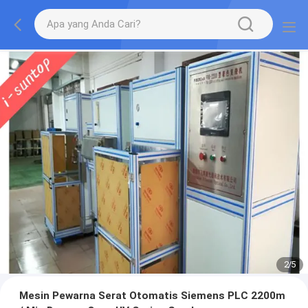
2
/
5
Mesin Pewarna Serat Otomatis Siemens PLC 2200m